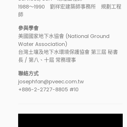
1988～1990 劉祥宏建築師事務所 規劃工程
師
參與學會
美國國家地下水協會 (National Ground
Water Association)
台灣土壤及地下水環境保護協會 第三屆 秘書
長 / 第八、十屆 常務理事
聯絡方式
josephfan@pveec.com.tw
+886-2-2727-8805 #10