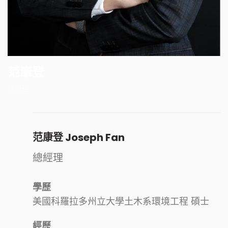
范康登
總經理
范康登 Joseph Fan
總經理
學歷
美國科羅拉多州立大學土木系環境工程 碩士
經歷