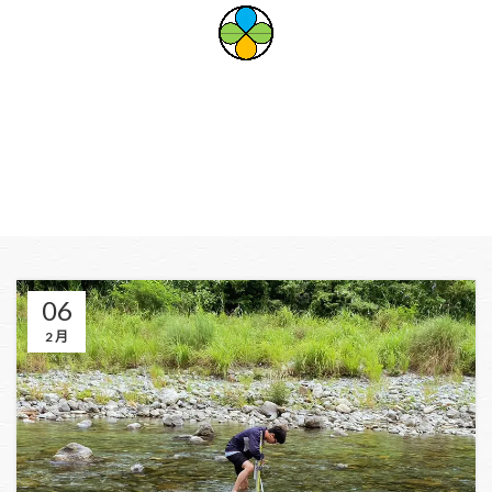
作者：
pveec
首頁
作者PVEEC文章
06
2 月