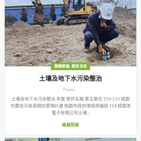
,
實績經驗
最新消息
土壤及地下水污染整治
Pveec
土壤及地下水污染整治 年度 案件名稱 業主單位 110-115 桃園
市農地污染源預防管理計畫 桃園市政府環境保護局 114 桃園某
電子有限公司土壤...
繼續閱讀